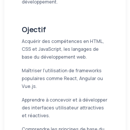
développement.
Ojectif
Acquérir des compétences en HTML,
CSS et JavaScript, les langages de
base du développement web.
Maîtriser l’utilisation de frameworks
populaires comme React, Angular ou
Vue.js.
Apprendre à concevoir et à développer
des interfaces utilisateur attractives
et réactives.
Comprendre les principes de base du