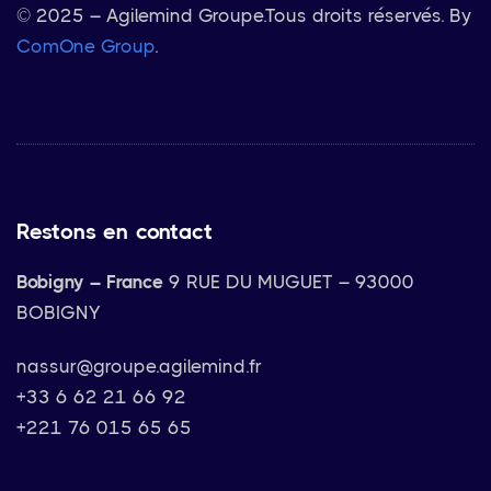
© 2025 – Agilemind Groupe.
Tous droits réservés. By
ComOne Group
.
Restons en contact
Bobigny – France
9 RUE DU MUGUET – 93000
BOBIGNY
nassur@groupe.agilemind.fr
+33 6 62 21 66 92
+221 76 015 65 65